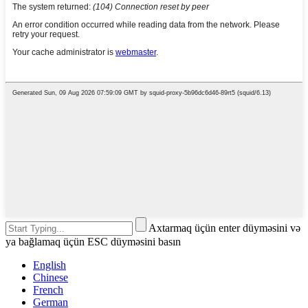
Axtarmaq üçün enter düyməsini və
ya bağlamaq üçün ESC düyməsini basın
English
Chinese
French
German