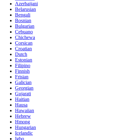
Azerbaijani
Belarusian
Bengali
Bosnian
Bulgarian
Cebuano
Chichewa
Corsican
Croatian
Dutch
Estonian
Filipino
Finnish
Frisian
Galician
Georgian
Gujarati
Haitian
Hausa
Hawaiian
Hebrew
Hmong
Hungarian
Icelandic
Igbo