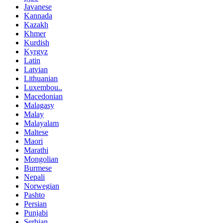
Javanese
Kannada
Kazakh
Khmer
Kurdish
Kyrgyz
Latin
Latvian
Lithuanian
Luxembou..
Macedonian
Malagasy
Malay
Malayalam
Maltese
Maori
Marathi
Mongolian
Burmese
Nepali
Norwegian
Pashto
Persian
Punjabi
Serbian