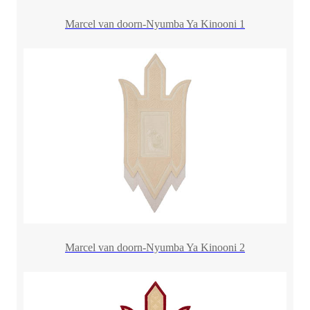
Marcel van doorn-Nyumba Ya Kinooni 1
Marcel van doorn-Nyumba Ya Kinooni 2