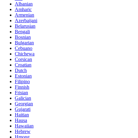
Albanian
Amharic
Armenian
Azerbaijani
Belarusian
Bengali
Bosnian
Bulgarian
Cebuano
Chichewa
Corsican
Croatian
Dutch
Estonian
Filipino
Finnish
Frisian
Galician
Georgian
Gujarati
Haitian
Hausa
Hawaiian
Hebrew
Hmong