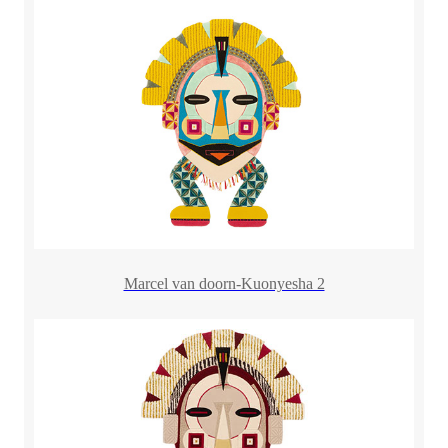
Marcel van doorn-Kuonyesha 2