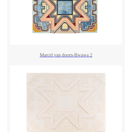
Marcel van doorn-Bwawa 2