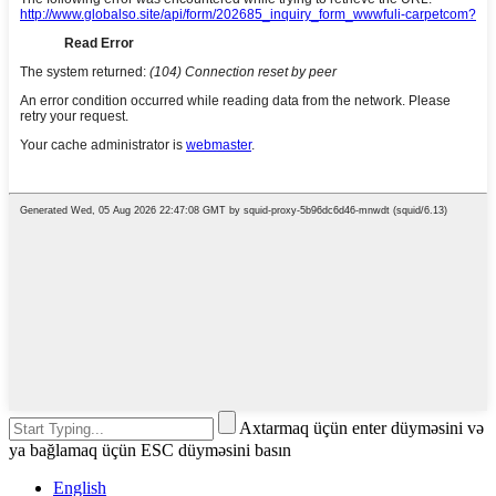
Axtarmaq üçün enter düyməsini və
ya bağlamaq üçün ESC düyməsini basın
English