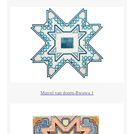
Marcel van doorn-Bwawa 1