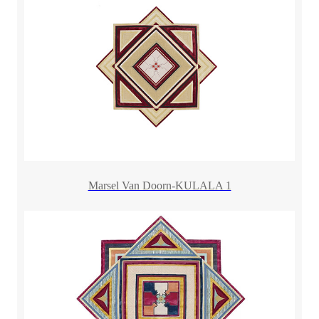
Marsel Van Doorn-KULALA 1