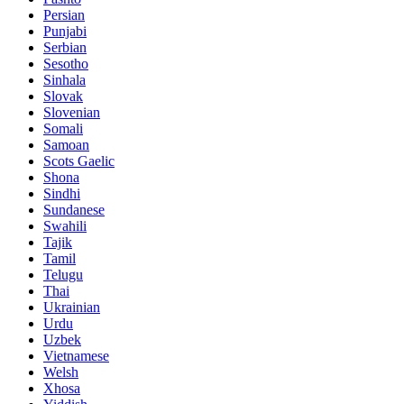
Persian
Punjabi
Serbian
Sesotho
Sinhala
Slovak
Slovenian
Somali
Samoan
Scots Gaelic
Shona
Sindhi
Sundanese
Swahili
Tajik
Tamil
Telugu
Thai
Ukrainian
Urdu
Uzbek
Vietnamese
Welsh
Xhosa