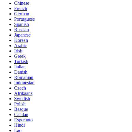
Chinese
French
German
Portuguese
Spanish
Russian
Japanese
Korean
Arabic
Irish
Greek
Turkish
Italian
Danish
Romanian
Indonesian
Czech
Afrikaans
Swedish
Polish
Basque
Catalan
Esperanto
Hindi
Lao