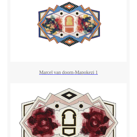
Marcel van doorn-Mapokezi 1